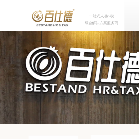
一站式人·财·税
综合解决方案服务商