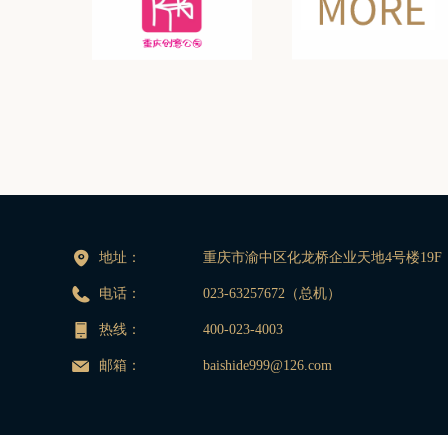
地址：
重庆市渝中区化龙桥企业天地4号楼19F
电话：
023-63257672（总机）
热线：
400-023-4003
邮箱：
baishide999@126.com